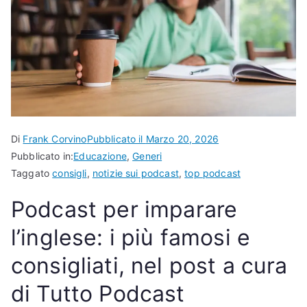
Di
Frank Corvino
Pubblicato il
Marzo 20, 2026
Pubblicato in:
Educazione
,
Generi
Taggato
consigli
,
notizie sui podcast
,
top podcast
Podcast per imparare
l’inglese: i più famosi e
consigliati, nel post a cura
di Tutto Podcast