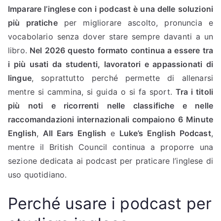
Imparare l’inglese con i podcast è una delle soluzioni
più pratiche
per migliorare ascolto, pronuncia e
vocabolario senza dover stare sempre davanti a un
libro.
Nel 2026 questo formato continua a essere tra
i più usati da studenti, lavoratori e appassionati di
lingue
, soprattutto perché permette di allenarsi
mentre si cammina, si guida o si fa sport.
Tra i titoli
più noti e ricorrenti nelle classifiche e nelle
raccomandazioni internazionali compaiono
6 Minute
English
,
All Ears English
e
Luke’s English Podcast
,
mentre il British Council continua a proporre una
sezione dedicata ai podcast per praticare l’inglese di
uso quotidiano.
Perché usare i podcast per