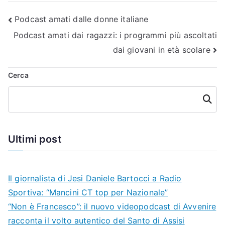
Navigazione
Podcast amati dalle donne italiane
Podcast amati dai ragazzi: i programmi più ascoltati
articoli
dai giovani in età scolare
Cerca
Cerca
Ultimi post
Il giornalista di Jesi Daniele Bartocci a Radio
Sportiva: “Mancini CT top per Nazionale”
“Non è Francesco”: il nuovo videopodcast di Avvenire
racconta il volto autentico del Santo di Assisi