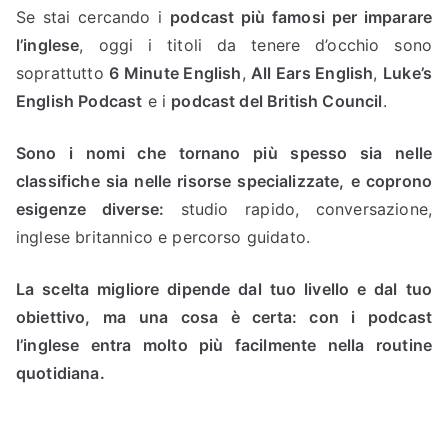
Se stai cercando i
podcast più famosi per imparare
l’inglese
, oggi i titoli da tenere d’occhio sono
soprattutto
6 Minute English
,
All Ears English
,
Luke’s
English Podcast
e i
podcast del British Council
.
Sono i nomi che tornano più spesso sia nelle
classifiche sia nelle risorse specializzate, e coprono
esigenze diverse:
studio rapido, conversazione,
inglese britannico e percorso guidato.
La scelta migliore dipende dal tuo livello e dal tuo
obiettivo, ma una cosa è certa: con i podcast
l’inglese entra molto più facilmente nella routine
quotidiana.