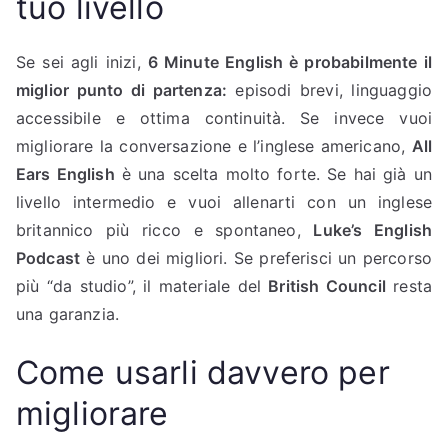
tuo livello
Se sei agli inizi,
6 Minute English è probabilmente il
miglior punto di partenza:
episodi brevi, linguaggio
accessibile e ottima continuità. Se invece vuoi
migliorare la conversazione e l’inglese americano,
All
Ears English
è una scelta molto forte. Se hai già un
livello intermedio e vuoi allenarti con un inglese
britannico più ricco e spontaneo,
Luke’s English
Podcast
è uno dei migliori. Se preferisci un percorso
più “da studio”, il materiale del
British Council
resta
una garanzia.
Come usarli davvero per
migliorare