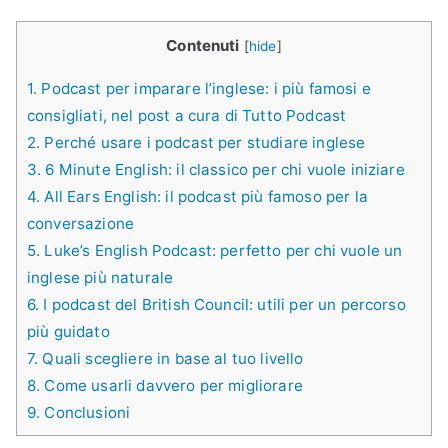
Contenuti
[
hide
]
1.
Podcast per imparare l’inglese: i più famosi e
consigliati, nel post a cura di Tutto Podcast
2.
Perché usare i podcast per studiare inglese
3.
6 Minute English: il classico per chi vuole iniziare
4.
All Ears English: il podcast più famoso per la
conversazione
5.
Luke’s English Podcast: perfetto per chi vuole un
inglese più naturale
6.
I podcast del British Council: utili per un percorso
più guidato
7.
Quali scegliere in base al tuo livello
8.
Come usarli davvero per migliorare
9.
Conclusioni