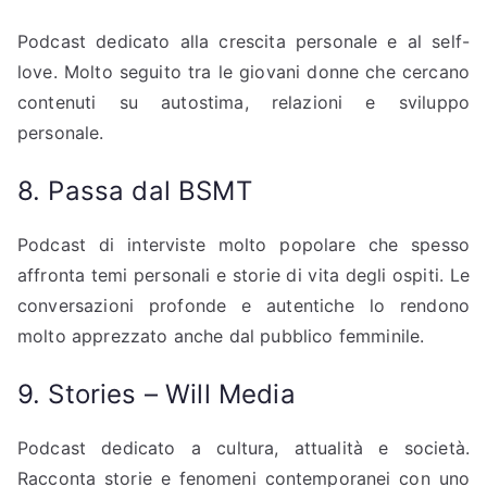
Podcast dedicato alla crescita personale e al self-
love. Molto seguito tra le giovani donne che cercano
contenuti su autostima, relazioni e sviluppo
personale.
8. Passa dal BSMT
Podcast di interviste molto popolare che spesso
affronta temi personali e storie di vita degli ospiti. Le
conversazioni profonde e autentiche lo rendono
molto apprezzato anche dal pubblico femminile.
9. Stories – Will Media
Podcast dedicato a cultura, attualità e società.
Racconta storie e fenomeni contemporanei con uno