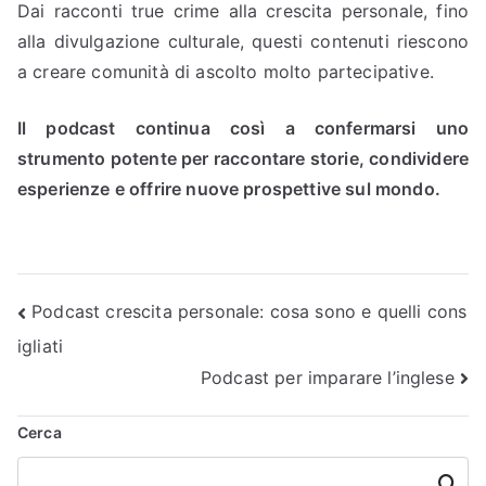
Dai racconti true crime alla crescita personale, fino
alla divulgazione culturale, questi contenuti riescono
a creare comunità di ascolto molto partecipative.
Il podcast continua così a confermarsi uno
strumento potente per raccontare storie, condividere
esperienze e offrire nuove prospettive sul mondo.
Navigazione
Podcast crescita personale: cosa sono e quelli cons
igliati
articoli
Podcast per imparare l’inglese
Cerca
Cerca