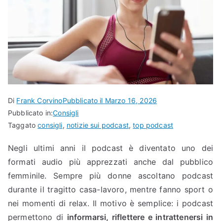
Di
Frank Corvino
Pubblicato il
Marzo 16, 2026
Pubblicato in:
Consigli
Taggato
consigli
,
notizie sui podcast
,
top podcast
Negli ultimi anni il podcast è diventato uno dei
formati audio più apprezzati anche dal pubblico
femminile. Sempre più donne ascoltano podcast
durante il tragitto casa-lavoro, mentre fanno sport o
nei momenti di relax. Il motivo è semplice: i podcast
permettono di
informarsi, riflettere e intrattenersi in