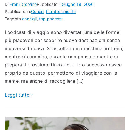
Di
Frank Corvino
Pubblicato il
Giugno 19, 2026
Pubblicato in:
Generi
,
Intrattenimento
Taggato
consigli
,
top podcast
I podcast di viaggio sono diventati una delle forme
più piacevoli per scoprire nuove destinazioni senza
muoversi da casa. Si ascoltano in macchina, in treno,
mentre si cammina, durante una pausa o mentre si
prepara il prossimo itinerario. Il loro successo nasce
proprio da questo: permettono di viaggiare con la
mente, ma anche di raccogliere […]
Leggi tutto