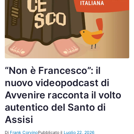
“Non è Francesco”: il
nuovo videopodcast di
Avvenire racconta il volto
autentico del Santo di
Assisi
Di
Frank Corvino
Pubblicato il
Luglio 22, 2026