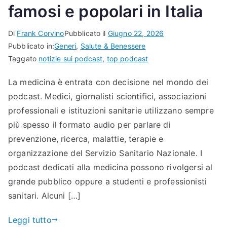
famosi e popolari in Italia
Di
Frank Corvino
Pubblicato il
Giugno 22, 2026
Pubblicato in:
Generi
,
Salute & Benessere
Taggato
notizie sui podcast
,
top podcast
La medicina è entrata con decisione nel mondo dei
podcast. Medici, giornalisti scientifici, associazioni
professionali e istituzioni sanitarie utilizzano sempre
più spesso il formato audio per parlare di
prevenzione, ricerca, malattie, terapie e
organizzazione del Servizio Sanitario Nazionale. I
podcast dedicati alla medicina possono rivolgersi al
grande pubblico oppure a studenti e professionisti
sanitari. Alcuni […]
Leggi tutto