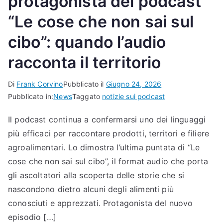
protagonista del podcast
“Le cose che non sai sul
cibo”: quando l’audio
racconta il territorio
Di
Frank Corvino
Pubblicato il
Giugno 24, 2026
Pubblicato in:
News
Taggato
notizie sui podcast
Il podcast continua a confermarsi uno dei linguaggi
più efficaci per raccontare prodotti, territori e filiere
agroalimentari. Lo dimostra l’ultima puntata di “Le
cose che non sai sul cibo”, il format audio che porta
gli ascoltatori alla scoperta delle storie che si
nascondono dietro alcuni degli alimenti più
conosciuti e apprezzati. Protagonista del nuovo
episodio […]