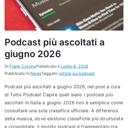
Podcast più ascoltati a
giugno 2026
Di
Frank Corvino
Pubblicato il
Luglio 8, 2026
Pubblicato in:
News
Taggato
notizie sui podcast
Podcast più ascoltati a giugno 2026, nel post a cura
di Tutto Podcast Capire quali siano i podcast più
ascoltati in Italia a giugno 2026 non è semplice come
consultare una sola classifica ufficiale. A differenza
della musica, dove esistono classifiche più strutturate
e consolidate, il mondo podcast è frammentato tra