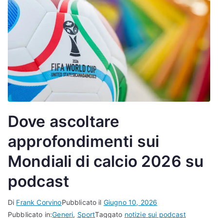
Dove ascoltare
approfondimenti sui
Mondiali di calcio 2026 su
podcast
Di
Frank Corvino
Pubblicato il
Giugno 10, 2026
Pubblicato in:
Generi
,
Sport
Taggato
notizie sui podcast