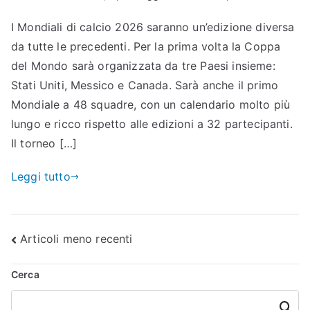
I Mondiali di calcio 2026 saranno un’edizione diversa
da tutte le precedenti. Per la prima volta la Coppa
del Mondo sarà organizzata da tre Paesi insieme:
Stati Uniti, Messico e Canada. Sarà anche il primo
Mondiale a 48 squadre, con un calendario molto più
lungo e ricco rispetto alle edizioni a 32 partecipanti.
Il torneo […]
Leggi tutto
Navigazione
Articoli meno recenti
articoli
Cerca
Cerca