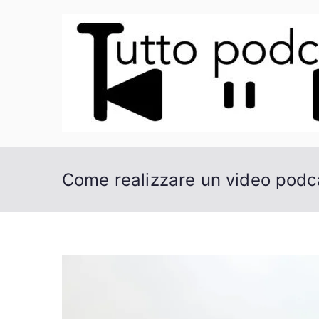
Vai
al
contenuto
Come realizzare un video podc