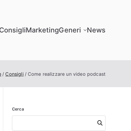
Consigli
Marketing
Generi
News
e
Consigli
Come realizzare un video podcast
Cerca
Cerca