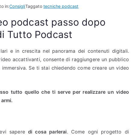
o in:
Consigli
Taggato
tecniche podcast
deo podcast passo dopo
di Tutto Podcast
ari e in crescita nel panorama dei contenuti digitali.
ideo accattivanti, consente di raggiungere un pubblico
iù immersiva. Se ti stai chiedendo come creare un video
so tutto quello che ti serve per realizzare un video
 armi.
devi sapere
di cosa parlerai
. Come ogni progetto di