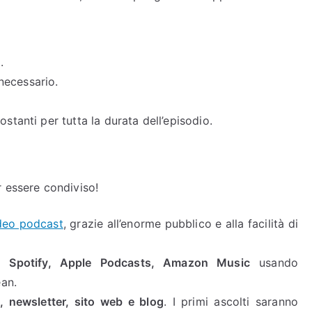
.
necessario.
stanti per tutta la durata dell’episodio.
 essere condiviso!
ideo podcast
, grazie all’enorme pubblico e alla facilità di
su
Spotify, Apple Podcasts, Amazon Music
usando
an.
, newsletter, sito web e blog
. I primi ascolti saranno