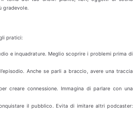
ù gradevole.
i pratici:
udio e inquadrature. Meglio scoprire i problemi prima di
ll’episodio. Anche se parli a braccio, avere una traccia
er creare connessione. Immagina di parlare con una
nquistare il pubblico. Evita di imitare altri podcaster: