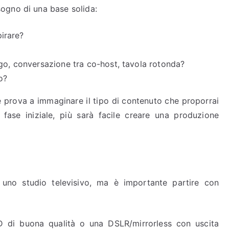
ogno di una base solida:
pirare?
ogo, conversazione tra co-host, tavola rotonda?
o?
e prova a immaginare il tipo di contenuto che proporrai
 fase iniziale, più sarà facile creare una produzione
uno studio televisivo, ma è importante partire con
 di buona qualità o una DSLR/mirrorless con uscita