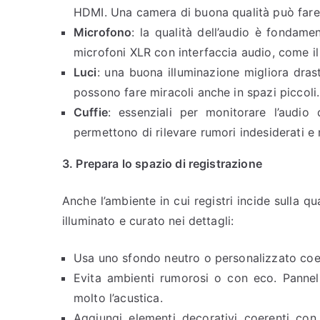
HDMI. Una camera di buona qualità può fare l
Microfono
: la qualità dell’audio è fondam
microfoni XLR con interfaccia audio, come i
Luci
: una buona illuminazione migliora dras
possono fare miracoli anche in spazi piccoli.
Cuffie
: essenziali per monitorare l’audio
permettono di rilevare rumori indesiderati e 
3. Prepara lo spazio di registrazione
Anche l’ambiente in cui registri incide sulla q
illuminato e curato nei dettagli:
Usa uno sfondo neutro o personalizzato coere
Evita ambienti rumorosi o con eco. Pannel
molto l’acustica.
Aggiungi elementi decorativi coerenti con 