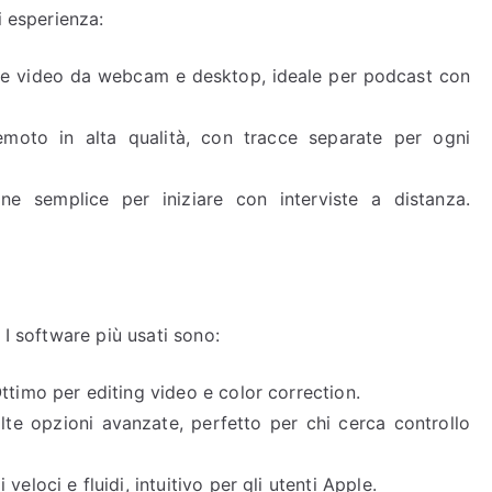
i esperienza:
rare video da webcam e desktop, ideale per podcast con
remoto in alta qualità, con tracce separate per ogni
one semplice per iniziare con interviste a distanza.
 I software più usati sono:
Ottimo per editing video e color correction.
lte opzioni avanzate, perfetto per chi cerca controllo
eloci e fluidi, intuitivo per gli utenti Apple.