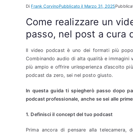
Di
Frank Corvino
Pubblicato il
Marzo 31, 2025
Pubblicat
Come realizzare un vi
passo, nel post a cura 
Il video podcast è uno dei formati più popol
Combinando audio di alta qualità e immagini v
più ampio e offrire un’esperienza d’ascolto p
podcast da zero, sei nel posto giusto.
In questa guida ti spiegherò passo dopo pas
podcast professionale, anche se sei alle prime
1. Definisci il concept del tuo podcast
Prima ancora di pensare alla telecamera, 