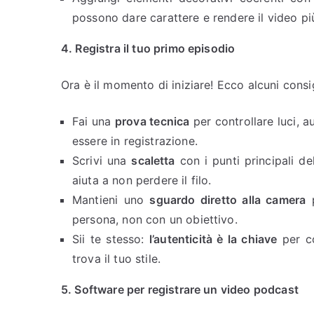
possono dare carattere e rendere il video pi
4. Registra il tuo primo episodio
Ora è il momento di iniziare! Ecco alcuni consigl
Fai una
prova tecnica
per controllare luci, a
essere in registrazione.
Scrivi una
scaletta
con i punti principali de
aiuta a non perdere il filo.
Mantieni uno
sguardo diretto alla camera
p
persona, non con un obiettivo.
Sii te stesso:
l’autenticità è la chiave
per co
trova il tuo stile.
5. Software per registrare un video podcast