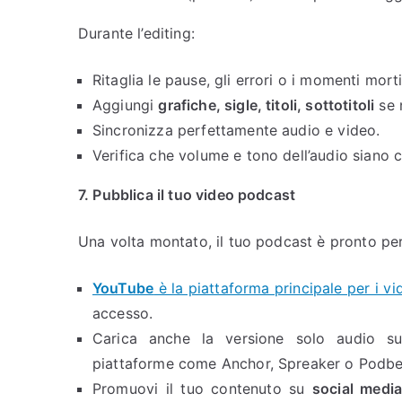
Durante l’editing:
Ritaglia le pause, gli errori o i momenti morti
Aggiungi
grafiche, sigle, titoli, sottotitoli
se 
Sincronizza perfettamente audio e video.
Verifica che volume e tono dell’audio siano co
7. Pubblica il tuo video podcast
Una volta montato, il tuo podcast è pronto per
YouTube
è la piattaforma principale per i v
accesso.
Carica anche la versione solo audio 
piattaforme come Anchor, Spreaker o Podbe
Promuovi il tuo contenuto su
social media