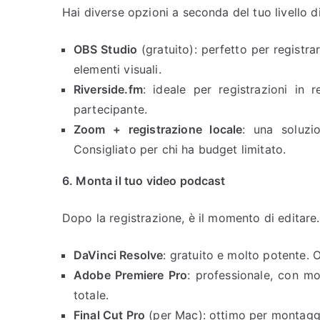
Hai diverse opzioni a seconda del tuo livello d
OBS Studio
(gratuito): perfetto per regist
elementi visuali.
Riverside.fm
: ideale per registrazioni in 
partecipante.
Zoom + registrazione locale
: una soluzi
Consigliato per chi ha budget limitato.
6. Monta il tuo video podcast
Dopo la registrazione, è il momento di editare.
DaVinci Resolve
: gratuito e molto potente. 
Adobe Premiere Pro
: professionale, con mo
totale.
Final Cut Pro
(per Mac): ottimo per montaggi v