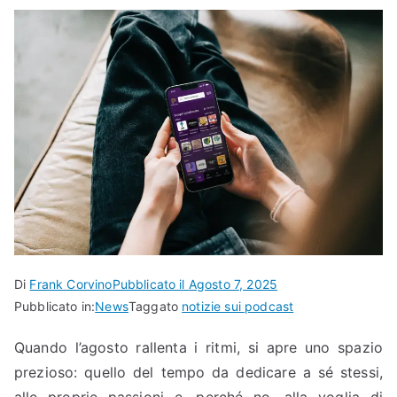
Di
Frank Corvino
Pubblicato il
Agosto 7, 2025
Pubblicato in:
News
Taggato
notizie sui podcast
Quando l’agosto rallenta i ritmi, si apre uno spazio
prezioso: quello del tempo da dedicare a sé stessi,