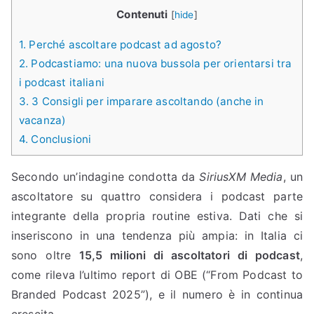
Contenuti
[
hide
]
1.
Perché ascoltare podcast ad agosto?
2.
Podcastiamo: una nuova bussola per orientarsi tra
i podcast italiani
3.
3 Consigli per imparare ascoltando (anche in
vacanza)
4.
Conclusioni
Secondo un’indagine condotta da
SiriusXM Media
, un
ascoltatore su quattro considera i podcast parte
integrante della propria routine estiva. Dati che si
inseriscono in una tendenza più ampia: in Italia ci
sono oltre
15,5 milioni di ascoltatori di podcast
,
come rileva l’ultimo report di OBE (“From Podcast to
Branded Podcast 2025”), e il numero è in continua
crescita.