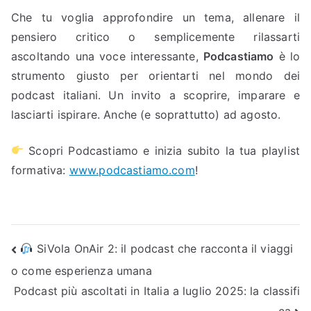
Che tu voglia approfondire un tema, allenare il
pensiero critico o semplicemente rilassarti
ascoltando una voce interessante,
Podcastiamo
è lo
strumento giusto per orientarti nel mondo dei
podcast italiani. Un invito a scoprire, imparare e
lasciarti ispirare. Anche (e soprattutto) ad agosto.
Scopri Podcastiamo e inizia subito la tua playlist
formativa:
www.podcastiamo.com
!
Navigazione
SiVola OnAir 2: il podcast che racconta il viaggi
o come esperienza umana
articoli
Podcast più ascoltati in Italia a luglio 2025: la classifi