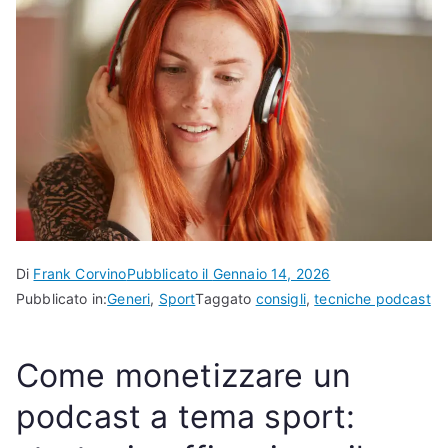
Di
Frank Corvino
Pubblicato il
Gennaio 14, 2026
Pubblicato in:
Generi
,
Sport
Taggato
consigli
,
tecniche podcast
Come monetizzare un
podcast a tema sport: