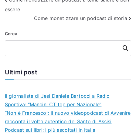
Navigazione
essere
articoli
Come monetizzare un podcast di storia
Cerca
Cerca
Ultimi post
Il giornalista di Jesi Daniele Bartocci a Radio
Sportiva: “Mancini CT top per Nazionale”
“Non è Francesco”: il nuovo videopodcast di Avvenire
racconta il volto autentico del Santo di Assisi
Podcast sui libri: i più ascoltati in Italia